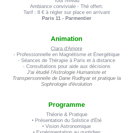
Tout niveau
CONTACT
Ambiance conviviale - Thé offert.
Tarif : 8 € à régler sur place en arrivant
Paris 11 - Parmentier
Animation
Clara d'Amore
- Professionnelle en Magnétisme et Énergétique
- Séances de Thérapie à Paris et à distance
- Consultations pour aide aux décisions
J'ai étudié l'Astrologie Humaniste et
Transpersonnelle de Dane Rudhyar et pratique la
Sophrologie d'évolution
Programme
Théorie & Pratique
• Présentation du Solstice d'Été
• Vision Astronomique
• Expérimentation au quotidien