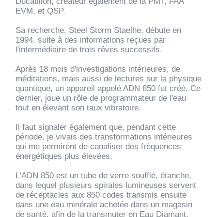
Ducatillon, créateur également de la PMT, FAA
EVM, et QSP.
Sa recherche, Steel Storm Staelhe, débute en
1994, suite à des informations reçues par
l'intermédiaire de trois rêves successifs.
Après 18 mois d'investigations intérieures, de
méditations, mais aussi de lectures sur la physique
quantique, un appareil appelé ADN 850 fut créé. Ce
dernier, joue un rôle de programmateur de l'eau
tout en élevant son taux vibratoire.
Il faut signaler également que, pendant cette
période, je vivais des transformations intérieures
qui me permirent de canaliser des fréquences
énergétiques plus élevées.
L'ADN 850 est un tube de verre soufflé, étanche,
dans lequel plusieurs spirales lumineuses servent
de réceptacles aux 850 codes transmis ensuite
dans une eau minérale achetée dans un magasin
de santé, afin de la transmuter en Eau Diamant.