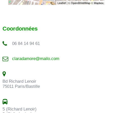
Leaflet
| ©
OpenStreetMap
©
Mapbox
Coordonnées
06 84 14 94 61
claradamore@mailo.com
Bd Richard Lenoir
75011 Paris/Bastille
5 (Richard Lenoir)