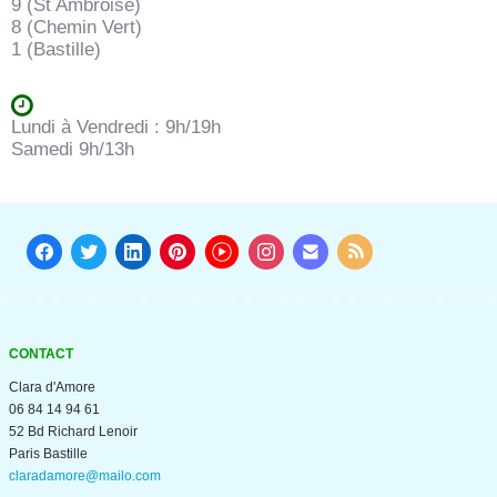
9 (St Ambroise)
8 (Chemin Vert)
1 (Bastille)
Lundi à Vendredi : 9h/19h
Samedi 9h/13h
CONTACT
Clara d'Amore
06 84 14 94 61
52 Bd Richard Lenoir
Paris Bastille
claradamore@mailo.com