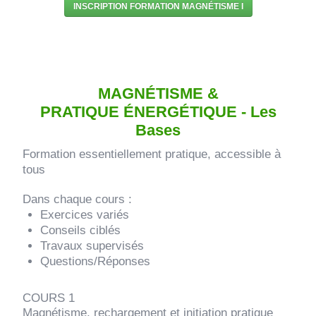
INSCRIPTION FORMATION MAGNÉTISME I
MAGNÉTISME &
PRATIQUE
É
NERG
É
TIQUE - Les
Bases
Formation essentiellement pratique, accessible à
tous
Dans chaque cours :
Exercices variés
Conseils ciblés
Travaux supervisés
Questions/Réponses
COURS 1
Magnétisme, rechargement et initiation pratique