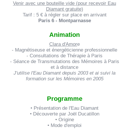
Venir avec une bouteille vide (pour recevoir Eau
CONTACT
Diamant gratuite)
Tarif : 5 € à régler sur place en arrivant
Paris 6 - Montparnasse
Animation
Clara d'Amor
e
- Magnétiseuse et énergéticienne professionnelle
- Consultations de Thérapie à Paris
- Séance de Transmutations des Mémoires à Paris
et à distance
J'utilise l'Eau Diamant depuis 2003 et ai suivi la
formation sur les Mémoires en 2005
Programme
• Présentation de l'Eau Diamant
• Découverte par Joël Ducatillon
• Origine
• Mode d'emploi